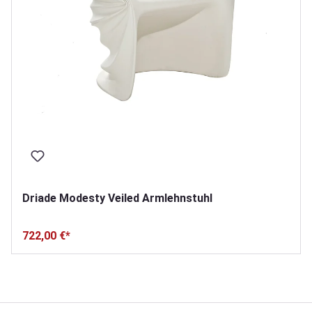
Driade Modesty Veiled Armlehnstuhl
722,00 €*