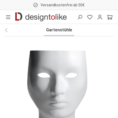
Versandkostenfrei ab 50€
nhalt springen
Gartenstühle
Bildergalerie überspringen