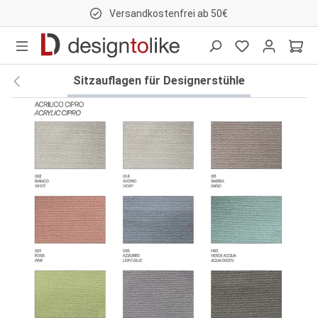
Versandkostenfrei ab 50€
nhalt springen
Sitzauflagen für Designerstühle
Bildergalerie überspringen