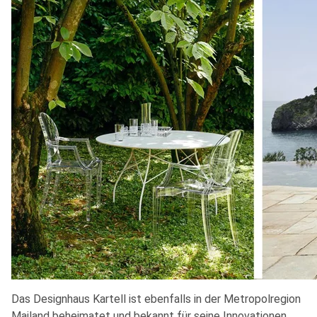
Das Designhaus Kartell ist ebenfalls in der Metropolregion
Mailand beheimatet und bekannt für seine Innovationen