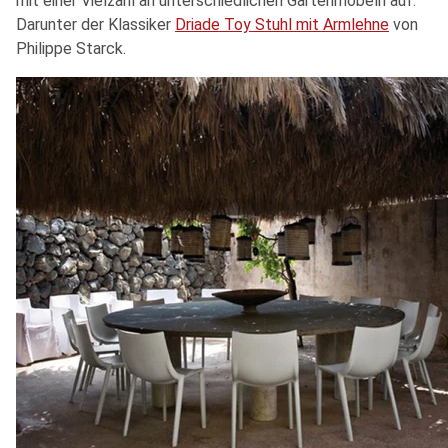
mit einer Vielzahl an unterschiedlichen Gartenmöbeln auf.
Darunter der Klassiker
Driade Toy Stuhl mit Armlehne
von
Philippe Starck.