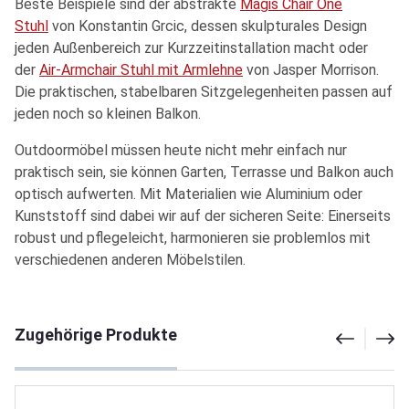
Beste Beispiele sind der abstrakte
Magis Chair One
Stuhl
von Konstantin Grcic, dessen skulpturales Design
jeden Außenbereich zur Kurzzeitinstallation macht oder
der
Air-Armchair Stuhl mit Armlehne
von Jasper Morrison.
Die praktischen, stabelbaren Sitzgelegenheiten passen auf
jeden noch so kleinen Balkon.
Outdoormöbel müssen heute nicht mehr einfach nur
praktisch sein, sie können Garten, Terrasse und Balkon auch
optisch aufwerten. Mit Materialien wie Aluminium oder
Kunststoff sind dabei wir auf der sicheren Seite: Einerseits
robust und pflegeleicht, harmonieren sie problemlos mit
verschiedenen anderen Möbelstilen.
Produktgalerie überspringen
Zugehörige Produkte