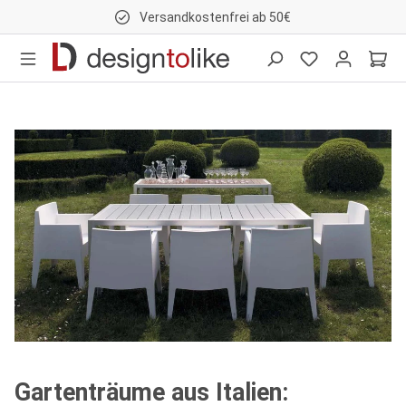
Versandkostenfrei ab 50€
nhalt springen
Gartenträume aus Italien: