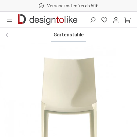
Versandkostenfrei ab 50€
nhalt springen
Gartenstühle
Bildergalerie überspringen