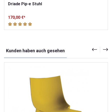
Driade Pip-e Stuhl
170,00 €*
Durchschnittliche Bewertung von 5 von 5 Sternen
Produktgalerie überspringen
Kunden haben auch gesehen