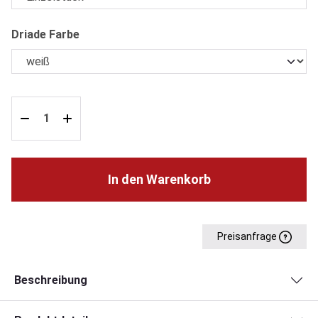
auswählen
Driade Farbe
In den Warenkorb
Preisanfrage
Beschreibung