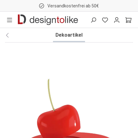
Versandkostenfrei ab 50€
nhalt springen
Dekoartikel
Bildergalerie überspringen