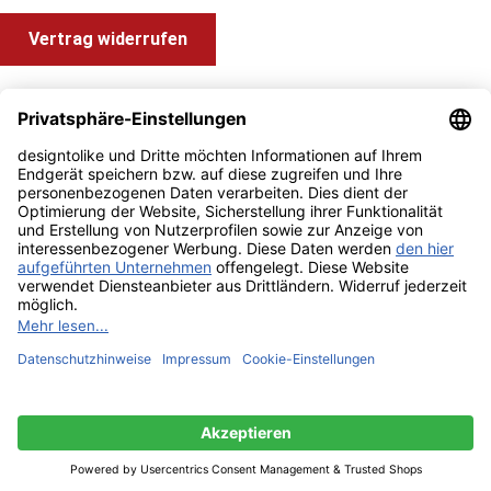
Vertrag widerrufen
Shop Service
Information und Impressum
Zahlung & Versand
Impressum
AGB
Alle Preise inkl. gesetzl. Mehrwertsteuer zzgl.
Versandkosten
und ggf. Nachnahmegebühren, wenn nicht anders angegeben.