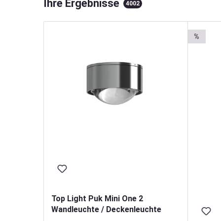
Ihre Ergebnisse
4002
%
Top Light Puk Mini One 2
Wandleuchte / Deckenleuchte