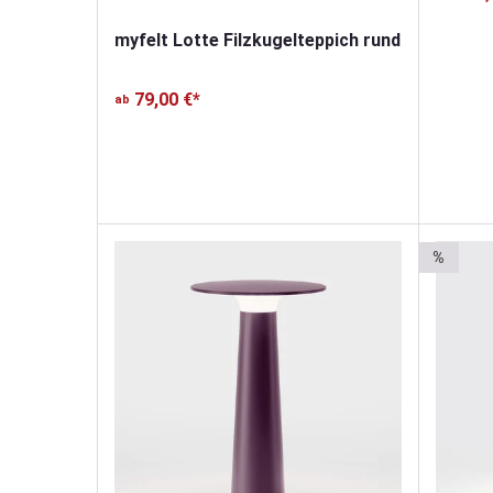
myfelt Lotte Filzkugelteppich rund
79,00 €*
ab
%