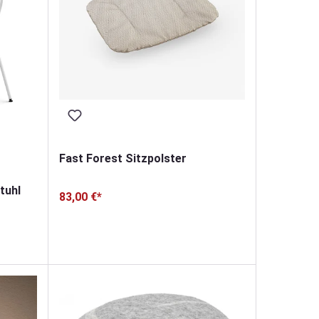
Fast Forest Sitzpolster
tuhl
83,00 €*
von 5 von 5 Sternen