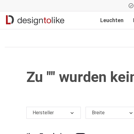
Zur Hauptnavigation springen
Leuchten
Zu "" wurden ke
Hersteller
Breite