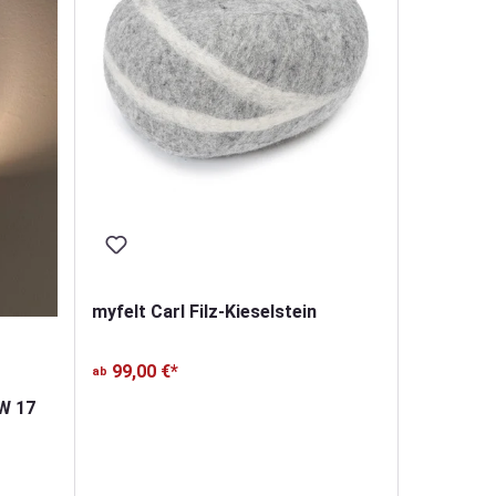
myfelt Carl Filz-Kieselstein
99,00 €*
ab
W 17