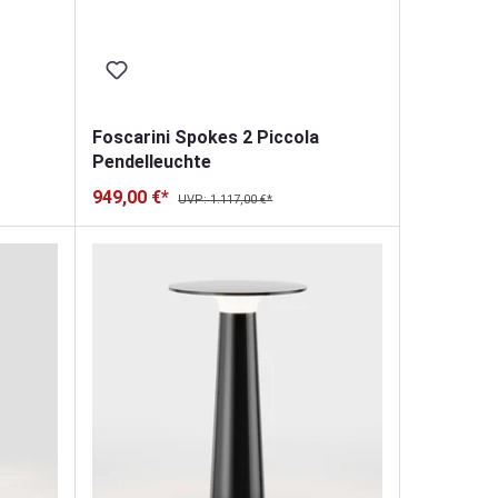
Foscarini Spokes 2 Piccola
Pendelleuchte
949,00 €*
UVP: 1.117,00 €*