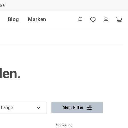
5 €
Blog
Marken
den.
Länge
Mehr Filter
Sortierung