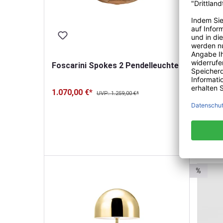
Foscarini Spokes 2 Pendelleuchte
Foscar
1.070,00 €*
UVP: 1.259,00 €*
Pendel
602,00
%