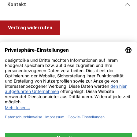
Kontakt
Vertrag widerrufen
Shop Service
Information und Impressum
Zahlung & Versand
Impressum
AGB
Alle Preise inkl. gesetzl. Mehrwertsteuer zzgl.
Versandkosten