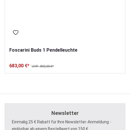
Foscarini Buds 1 Pendelleuchte
683,00 €*
UVP: 803,00 €*
Newsletter
Einmalig 25 € Rabatt für Ihre Newsletter-Anmeldung -
einlösbar ab einem Bestellwert von 150 €