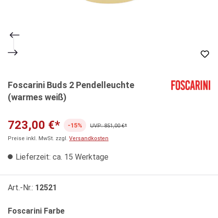
Foscarini Buds 2 Pendelleuchte
(warmes weiß)
723,00 €*
-15%
UVP: 851,00 €*
Preise inkl. MwSt. zzgl.
Versandkosten
Lieferzeit: ca. 15 Werktage
Art.-Nr.:
12521
auswählen
Foscarini Farbe