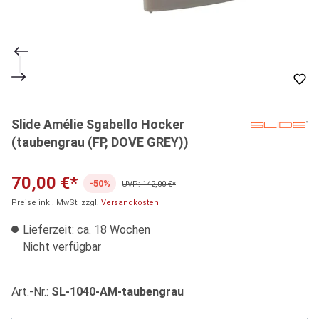
Slide Amélie Sgabello Hocker
(taubengrau (FP, DOVE GREY))
70,00 €*
-50%
UVP: 142,00 €*
Preise inkl. MwSt. zzgl.
Versandkosten
Lieferzeit: ca. 18 Wochen
Nicht verfügbar
Art.-Nr.:
SL-1040-AM-taubengrau