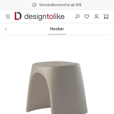
Versandkostenfrei ab 50€
nhalt springen
Hocker
Bildergalerie überspringen