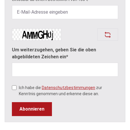
Um weiterzugehen, geben Sie die oben
abgebildeten Zeichen ein*
Ich habe die
Datenschutzbestimmungen
zur
Kenntnis genommen und erkenne diese an.
Abonnieren