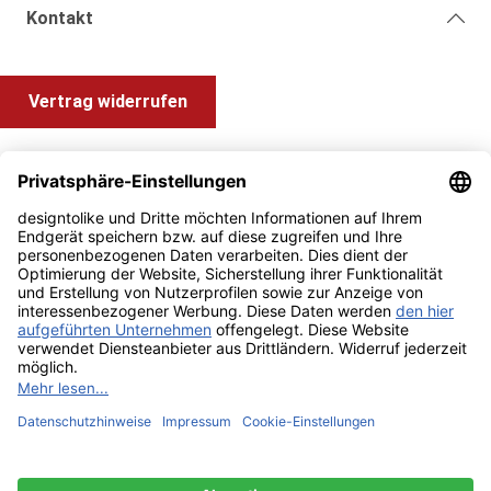
Kontakt
Vertrag widerrufen
Shop Service
Information und Impressum
Zahlung & Versand
Impressum
AGB
Alle Preise inkl. gesetzl. Mehrwertsteuer zzgl.
Versandkosten