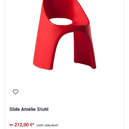
Slide Amélie Stuhl
212,00 €*
ab
UVP: 236,00 €*