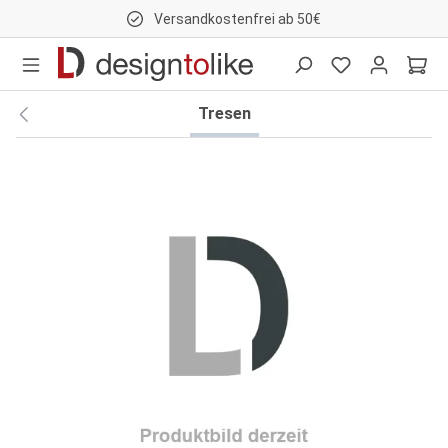
Versandkostenfrei ab 50€
nhalt springen
Tresen
Bildergalerie überspringen