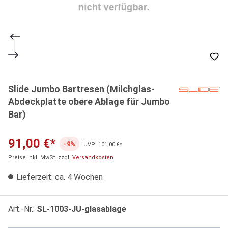
Slide Jumbo Bartresen (Milchglas-
Abdeckplatte obere Ablage für Jumbo
Bar)
91,00 €*
-9%
UVP: 101,00 €*
Preise inkl. MwSt. zzgl.
Versandkosten
Lieferzeit: ca. 4 Wochen
Art.-Nr.:
SL-1003-JU-glasablage