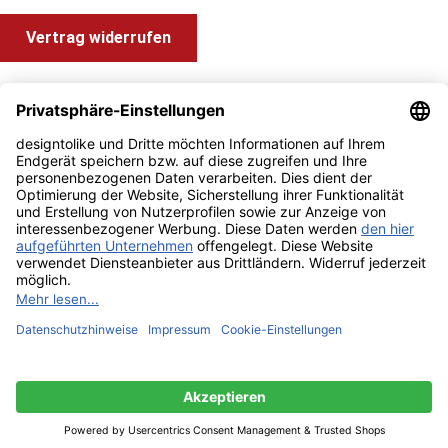
Vertrag widerrufen
Shop Service
Information und Impressum
Zahlung & Versand
Impressum
AGB
Alle Preise inkl. gesetzl. Mehrwertsteuer zzgl.
Versandkosten
und ggf. Nachnahmegebühren, wenn nicht anders angegeben.