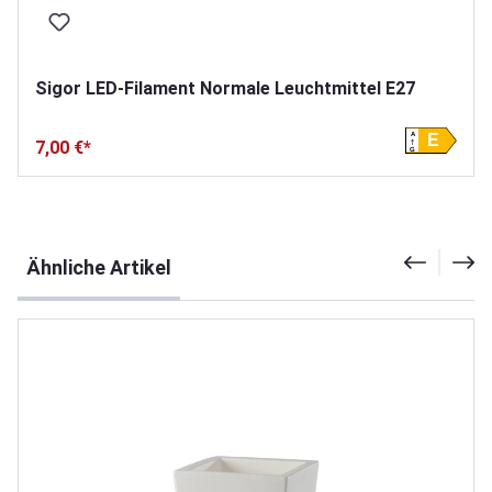
Sigor LED-Filament Normale Leuchtmittel E27
A
E
7,00 €*
G
Produktgalerie überspringen
Ähnliche Artikel