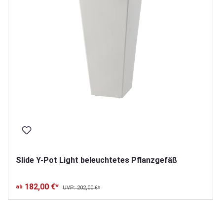
Slide Y-Pot Light beleuchtetes Pflanzgefäß
182,00 €*
ab
UVP: 202,00 €*