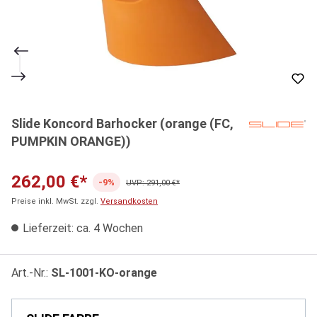
Slide Koncord Barhocker (orange (FC,
PUMPKIN ORANGE))
262,00 €*
-9%
UVP: 291,00 €*
Preise inkl. MwSt. zzgl.
Versandkosten
Lieferzeit: ca. 4 Wochen
Art.-Nr.:
SL-1001-KO-orange