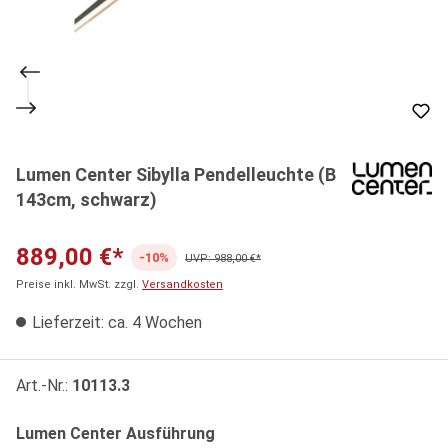
Lumen Center Sibylla Pendelleuchte (B
143cm, schwarz)
889,00 €*
-10%
UVP: 988,00 €*
Preise inkl. MwSt. zzgl.
Versandkosten
Lieferzeit: ca. 4 Wochen
Art.-Nr.:
10113.3
auswählen
Lumen Center Ausführung