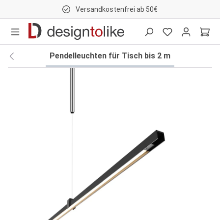
Versandkostenfrei ab 50€
nhalt springen
Pendelleuchten für Tisch bis 2 m
Bildergalerie überspringen