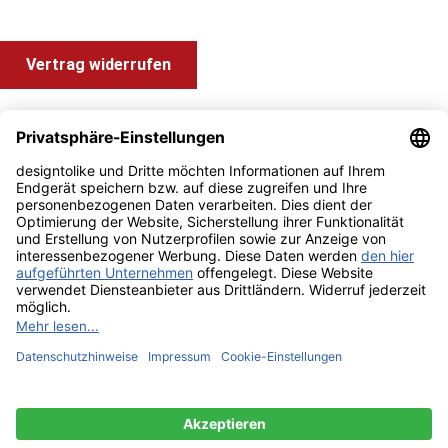
Vertrag widerrufen
Shop Service
Information und Impressum
Zahlung & Versand
Impressum
AGB
Alle Preise inkl. gesetzl. Mehrwertsteuer zzgl.
Versandkosten
und ggf. Nachnahmegebühren, wenn nicht anders angegeben.