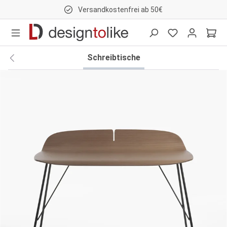
Versandkostenfrei ab 50€
nhalt springen
Schreibtische
Bildergalerie überspringen