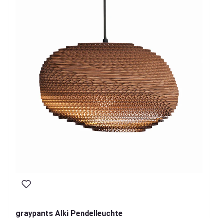
graypants Alki Pendelleuchte