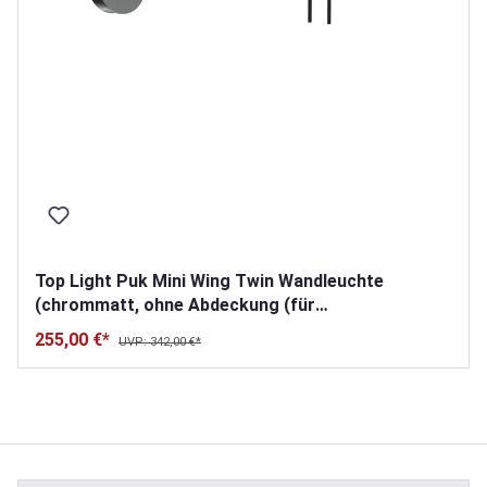
Top Light Puk Mini Wing Twin Wandleuchte
(chrommatt, ohne Abdeckung (für
Nachbestellungen), Standard-Fassung, 20cm)
255,00 €*
UVP: 342,00 €*