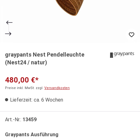
graypants Nest Pendelleuchte
(Nest24 / natur)
480,00 €*
Preise inkl. MwSt. zzgl.
Versandkosten
Lieferzeit: ca. 6 Wochen
Art.-Nr.:
13459
auswählen
Graypants Ausführung