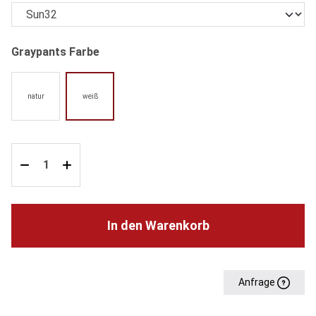
auswählen
Graypants Farbe
natur
weiß
In den Warenkorb
Anfrage