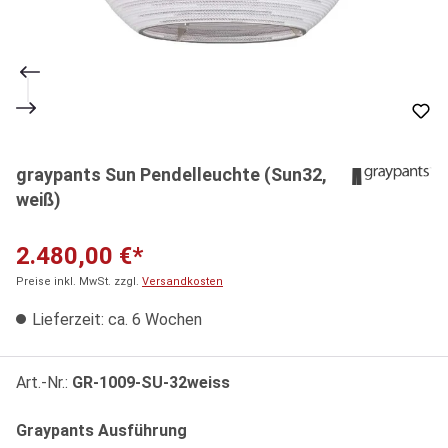
graypants Sun Pendelleuchte (Sun32,
weiß)
2.480,00 €*
Preise inkl. MwSt. zzgl.
Versandkosten
Lieferzeit: ca. 6 Wochen
Art.-Nr.:
GR-1009-SU-32weiss
auswählen
Graypants Ausführung