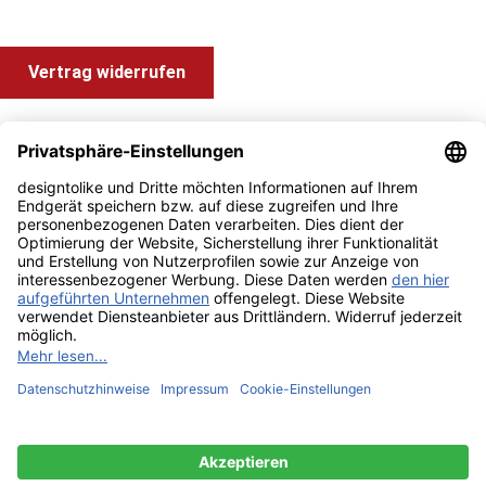
Vertrag widerrufen
Shop Service
Information und Impressum
Zahlung & Versand
Impressum
AGB
Alle Preise inkl. gesetzl. Mehrwertsteuer zzgl.
Versandkosten
und ggf. Nachnahmegebühren, wenn nicht anders angegeben.