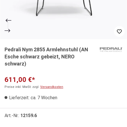
Pedrali Nym 2855 Armlehnstuhl (AN
Esche schwarz gebeizt, NERO
schwarz)
611,00 €*
Preise inkl. MwSt. zzgl.
Versandkosten
Lieferzeit: ca. 7 Wochen
Art.-Nr.:
12159.6