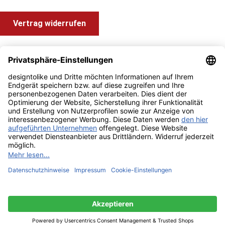
Vertrag widerrufen
Shop Service
Information und Impressum
Zahlung & Versand
Impressum
AGB
Alle Preise inkl. gesetzl. Mehrwertsteuer zzgl.
Versandkosten
und ggf. Nachnahmegebühren, wenn nicht anders angegeben.