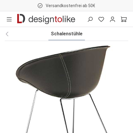
Versandkostenfrei ab 50€
nhalt springen
Schalenstühle
Bildergalerie überspringen