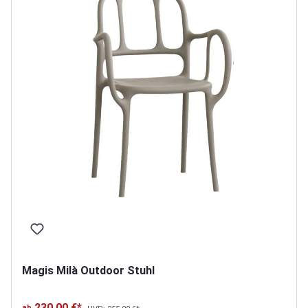
Magis Milà Outdoor Stuhl
230,00 €*
ab