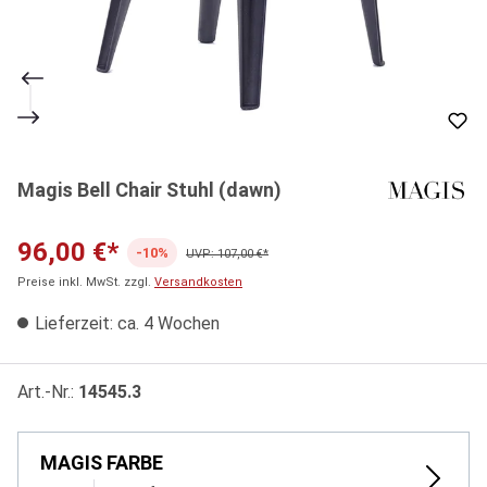
Magis Bell Chair Stuhl (dawn)
96,00 €*
-10%
UVP: 107,00 €*
Preise inkl. MwSt. zzgl.
Versandkosten
Lieferzeit: ca. 4 Wochen
Art.-Nr.:
14545.3
MAGIS FARBE