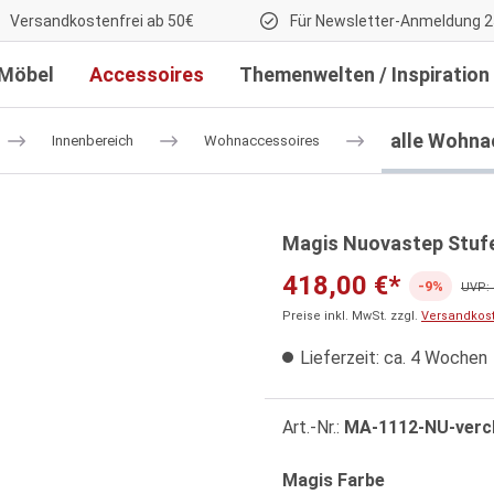
Versandkostenfrei ab 50€
Für Newsletter-Anmeldung 2
Möbel
Accessoires
Themenwelten / Inspiration
alle Wohna
Innenbereich
Wohnaccessoires
Magis Nuovastep Stufe
418,00 €*
-9%
UVP: 
Preise inkl. MwSt. zzgl.
Versandkos
Lieferzeit: ca. 4 Wochen
Art.-Nr.:
MA-1112-NU-verc
auswählen
Magis Farbe