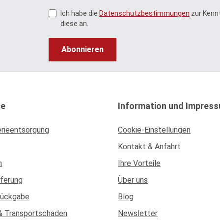
Ich habe die
Datenschutzbestimmungen
zur Kenn
diese an.
Abonnieren
ce
Information und Impres
erieentsorgung
Cookie-Einstellungen
Kontakt & Anfahrt
n
Ihre Vorteile
eferung
Über uns
Rückgabe
Blog
& Transportschaden
Newsletter