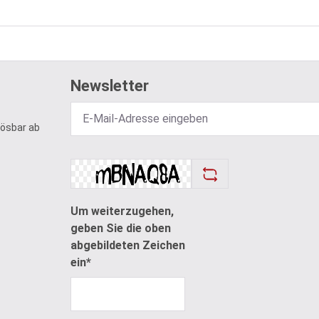
Newsletter
lösbar ab
Um weiterzugehen,
geben Sie die oben
abgebildeten Zeichen
ein*