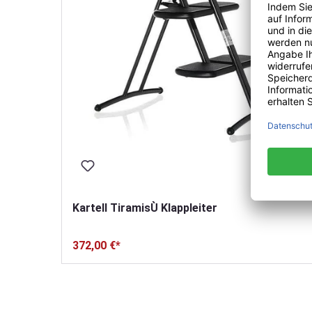
Kartell TiramisÙ Klappleiter
372,00 €*