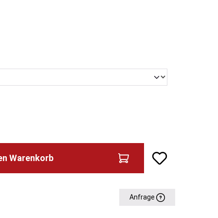
hlen
den Warenkorb
Anfrage