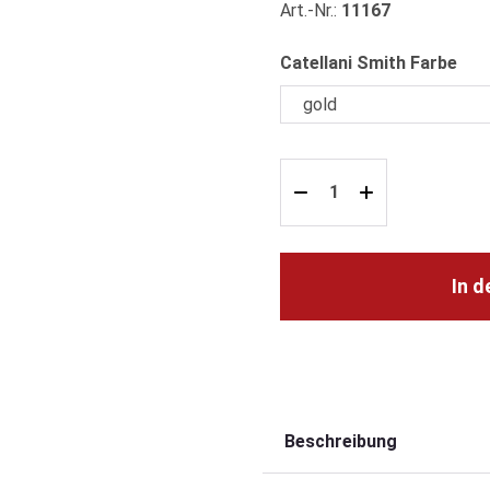
Art.-Nr.:
11167
aus
Catellani Smith Farbe
In 
Beschreibung