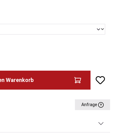
wählen
den Warenkorb
Anfrage