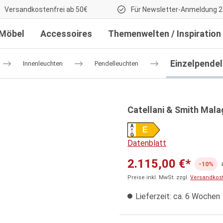
Versandkostenfrei ab 50€
Für Newsletter-Anmeldung 2
Möbel
Accessoires
Themenwelten / Inspiration
Einzelpende
Innenleuchten
Pendelleuchten
Catellani & Smith Mala
A
E
G
Datenblatt
2.115,00 €*
-10%
Preise inkl. MwSt. zzgl.
Versandkos
Lieferzeit: ca. 6 Wochen