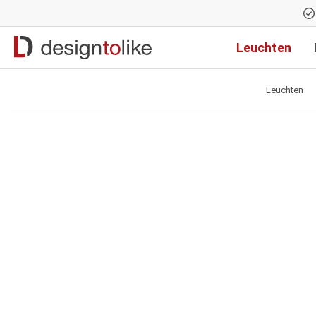
Zur Hauptnavigation springen
Leuchten
Leuchten
Bildergalerie überspringen