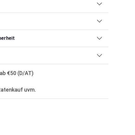
erheit
ab €50 (D/AT)
Ratenkauf uvm.