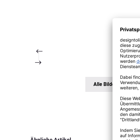
Alle Bilder anzeigen
Produktgalerie überspringen
Ähnliche Artikel