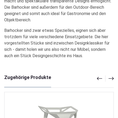
macht und spektakuläre transparente Designs ermöglicht.
Die Barhocker sind außerdem für den Outdoor-Bereich
geeignet und somit auch ideal für Gastronomie und den
Objektbereich.
Barhocker sind zwar etwas Spezielles, eignen sich aber
trotzdem für viele verschiedene Einsatzgebiete. Die hier
vorgestellten Stücke sind inzwischen Designklassiker für
sich - damit holen wir uns also nicht nur Möbel, sondern
auch ein Stück Designgeschichte ins Haus.
Produktgalerie überspringen
Zugehörige Produkte