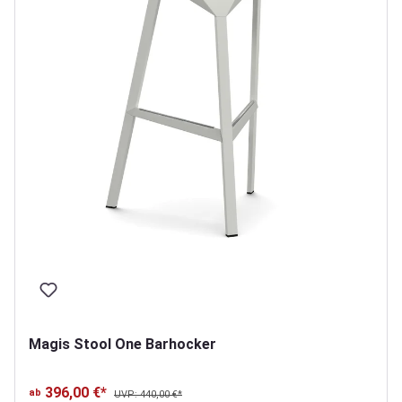
Magis Stool One Barhocker
396,00 €*
ab
UVP: 440,00 €*