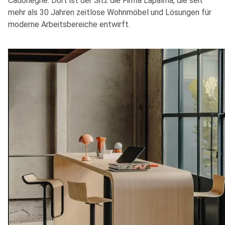
Cadoneghe. Dort ist der Sitz die Firma Lapalma, die
seit
mehr als 30 Jahren zeitlose Wohnmöbel und Lösungen für
moderne Arbeitsbereiche entwirft.