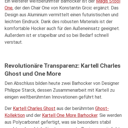
Ein weiterer weltberühmter Barhocker ist der
Magis Stool
One
, der den Chair One von Konstantin Grcic ergänzt. Das
Design aus Aluminium vermittelt einen futuristischen und
leichten Eindruck. Dank des robusten Materials ist der
komfortable Hocker auch für den Außeneinsatz geeignet.
Außerdem ist er stapelbar und so bei Bedarf schnell
verstaut.
Revolutionäre Transparenz: Kartell Charles
Ghost und One More
Den Abschluss bilden heute zwei Barhocker von Designer
Philippe Starck, dessen Zusammenarbeit mit Kartell zu
einigen weltberühmten Innovationen geführt hat.
Der
Kartell Charles Ghost
aus der berühmten
Ghost-
Kollektion
und der
Kartell One More Barhocker
. Sie werden
aus Polycarbonat gefertigt, was sie besonders stabil