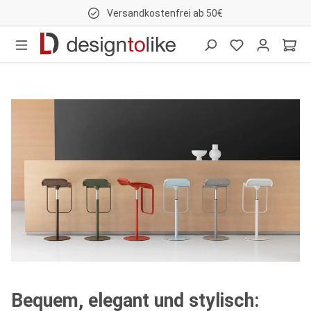
Versandkostenfrei ab 50€
nhalt springen
Bequem, elegant und stylisch: