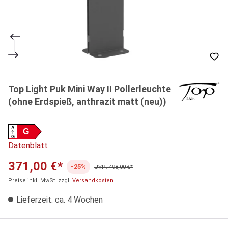
Top Light Puk Mini Way II Pollerleuchte
(ohne Erdspieß, anthrazit matt (neu))
A
G
G
Datenblatt
371,00 €*
-25%
UVP: 498,00 €*
Preise inkl. MwSt. zzgl.
Versandkosten
Lieferzeit: ca. 4 Wochen