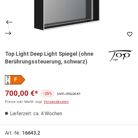
Top Light Deep Light Spiegel (ohne
Berührungssteuerung, schwarz)
G
F
A
700,00 €*
-25%
UVP: 940,00 €*
Preise inkl. MwSt. zzgl.
Versandkosten
Lieferzeit: ca. 4 Wochen
Art.-Nr.:
16643.2