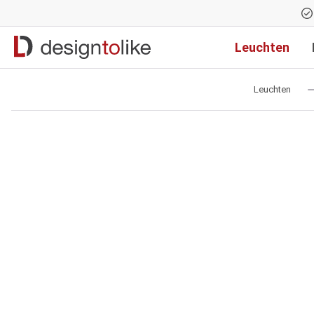
Zur Hauptnavigation springen
Leuchten
Leuchten
Bildergalerie überspringen