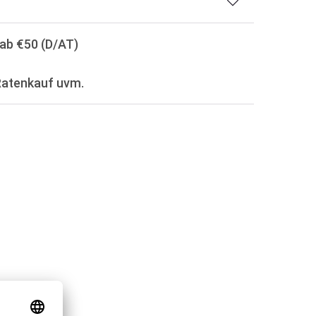
ab €50 (D/AT)
Ratenkauf uvm.