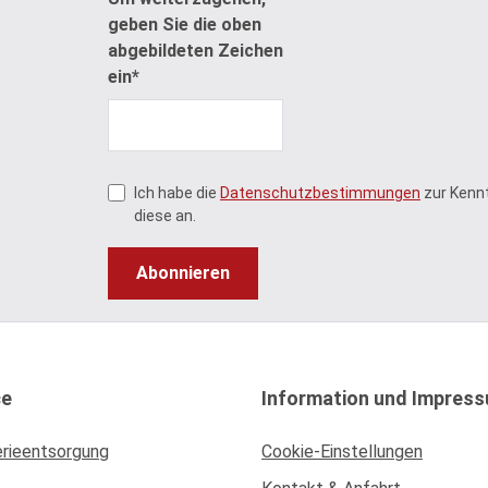
geben Sie die oben
abgebildeten Zeichen
ein*
Ich habe die
Datenschutzbestimmungen
zur Kenn
diese an.
Abonnieren
ce
Information und Impres
erieentsorgung
Cookie-Einstellungen