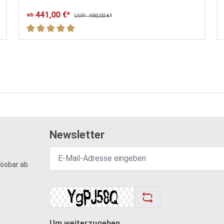
441,00 €*
ab
UVP: 490,00 €*
Durchschnittliche Bewertung von 5 von 5 Sternen
Newsletter
lösbar ab
Um weiterzugehen,