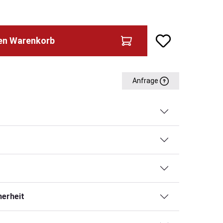
den Warenkorb
Anfrage
erheit