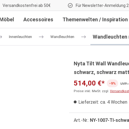
Versandkostenfrei ab 50€
Für Newsletter-Anmeldung 2
Möbel
Accessoires
Themenwelten / Inspiration
Wandleuchten 
Innenleuchten
Wandleuchten
Nyta Tilt Wall Wandleu
schwarz, schwarz matt
514,00 €*
-9%
UVP: 
Preise inkl. MwSt. zzgl.
Versandkos
Lieferzeit: ca. 4 Wochen
Art.-Nr.:
NY-1007-TI-schw