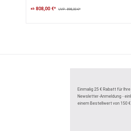
808,00 €*
ab
UVP: 898,00 €*
Einmalig 25 € Rabatt für Ihre
Newsletter-Anmeldung - ein
einem Bestellwert von 150 €