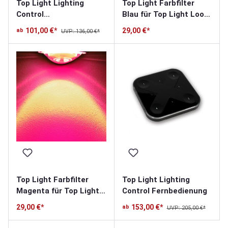
Top Light Lighting
Top Light Farbfilter
Control
Blau für Top Light Look
Leuchtensteuerung
At Me LED
101,00 €*
29,00 €*
ab
UVP: 136,00 €*
Pendelleuchte
Top Light Farbfilter
Top Light Lighting
Magenta für Top Light
Control Fernbedienung
Look At Me LED
29,00 €*
153,00 €*
ab
UVP: 205,00 €*
Pendelleuchte