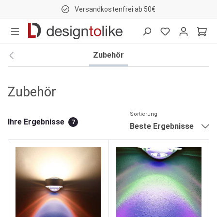
Versandkostenfrei ab 50€
nhalt springen
Zubehör
Zubehör
Sortierung
Ihre Ergebnisse
7
Beste Ergebnisse