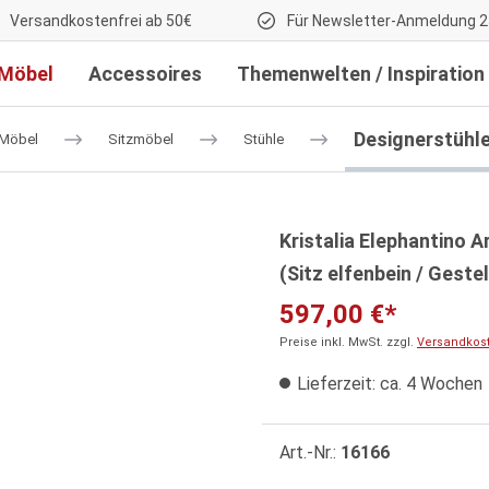
Versandkostenfrei ab 50€
Für Newsletter-Anmeldung 2
Möbel
Accessoires
Themenwelten / Inspiration
Designerstühl
Möbel
Sitzmöbel
Stühle
Kristalia Elephantino 
(Sitz elfenbein / Geste
597,00 €*
Preise inkl. MwSt. zzgl.
Versandkos
Lieferzeit: ca. 4 Wochen
Art.-Nr.:
16166