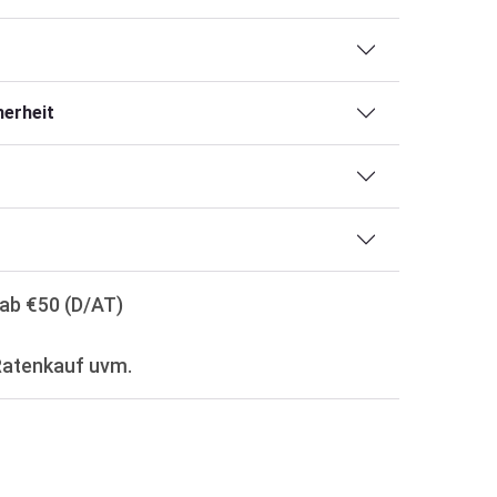
erheit
ab €50 (D/AT)
Ratenkauf uvm.