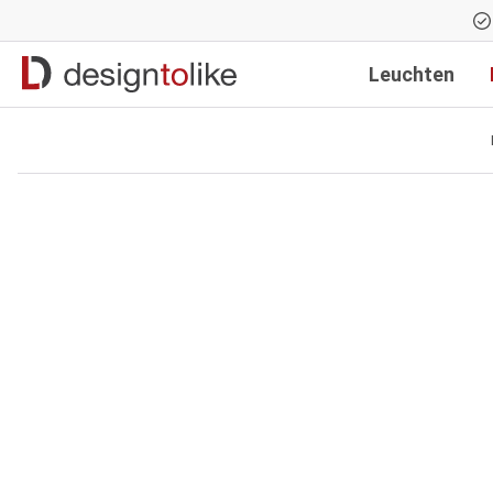
Zur Hauptnavigation springen
Leuchten
Bildergalerie überspringen