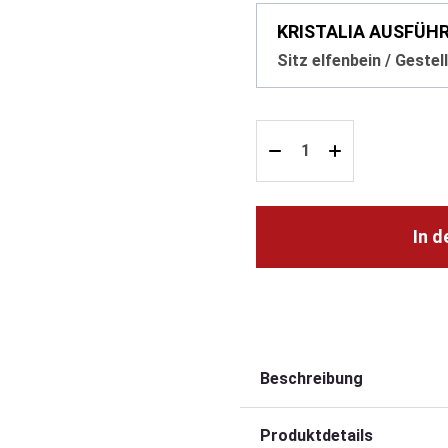
KRISTALIA AUSFÜH
Sitz elfenbein / Geste
In 
Beschreibung
Produktdetails