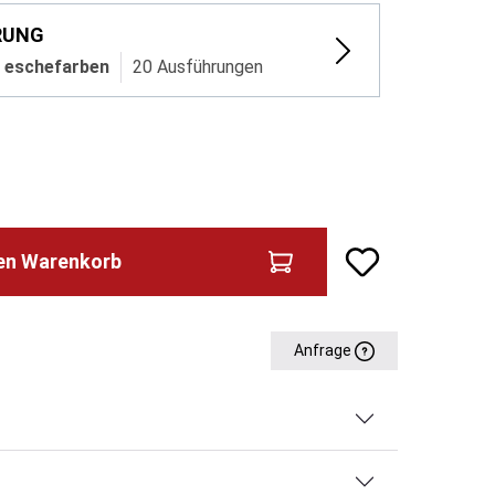
RUNG
ll eschefarben
20 Ausführungen
den Warenkorb
Anfrage