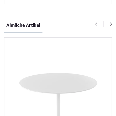
Produktgalerie überspringen
Ähnliche Artikel