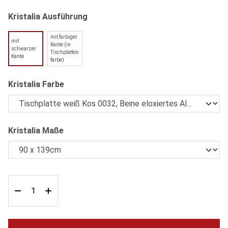
auswählen
Kristalia Ausführung
mit farbiger
mit
Kante (in
schwarzer
Tischplatten
Kante
farbe)
auswählen
Kristalia Farbe
auswählen
Kristalia Maße