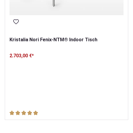
Kristalia Nori Fenix-NTM® Indoor Tisch
2.703,00 €*
Durchschnittliche Bewertung von 5 von 5 Sternen