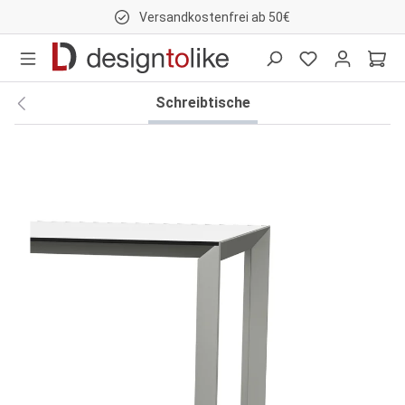
Versandkostenfrei ab 50€
nhalt springen
Schreibtische
Bildergalerie überspringen