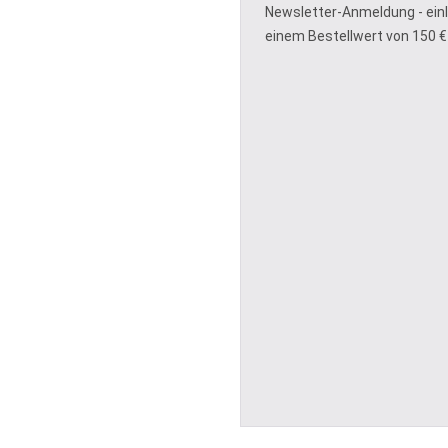
Newsletter-Anmeldung - ein
einem Bestellwert von 150 €