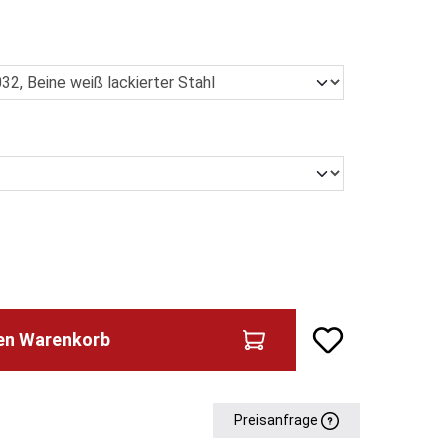
den Warenkorb
Preisanfrage