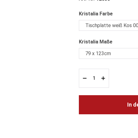
auswählen
Kristalia Farbe
auswählen
Kristalia Maße
In 