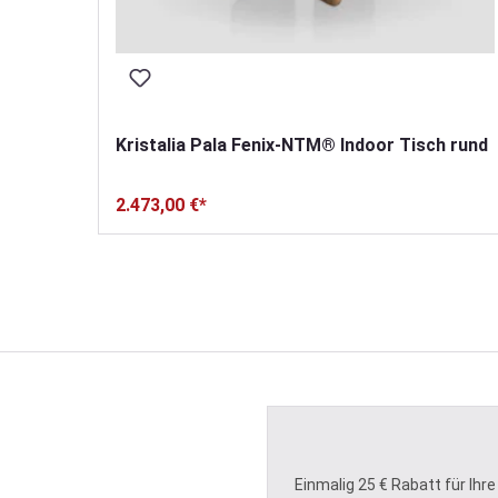
h
Kristalia Pala Fenix-NTM® Indoor Tisch rund
2.473,00 €*
 Sternen
Einmalig 25 € Rabatt für Ihre