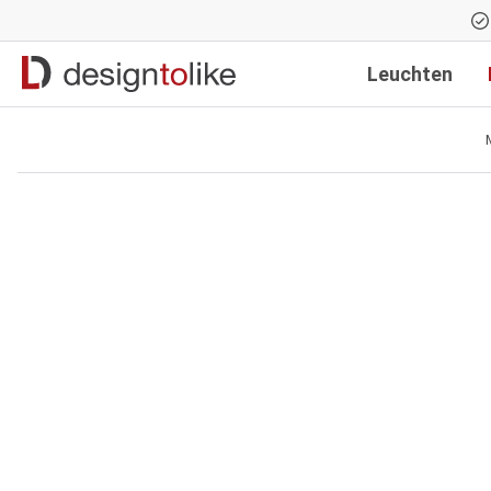
Zur Hauptnavigation springen
Leuchten
Bildergalerie überspringen