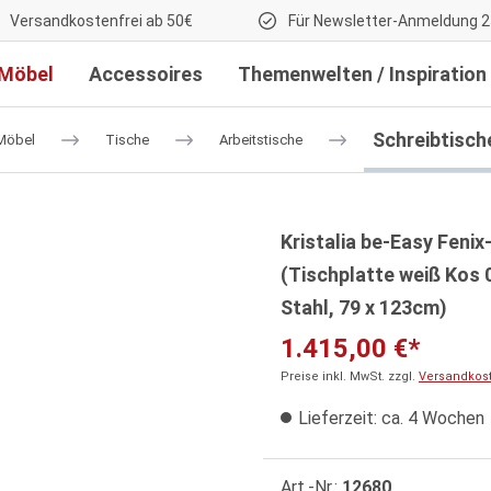
Versandkostenfrei ab 50€
Für Newsletter-Anmeldung 2
Möbel
Accessoires
Themenwelten / Inspiration
Schreibtisch
Möbel
Tische
Arbeitstische
Kristalia be-Easy Feni
(Tischplatte weiß Kos 0
Stahl, 79 x 123cm)
1.415,00 €*
Preise inkl. MwSt. zzgl.
Versandkos
Lieferzeit: ca. 4 Wochen
Art.-Nr.:
12680