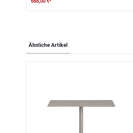
666,00 €*
Produktgalerie überspringen
Ähnliche Artikel