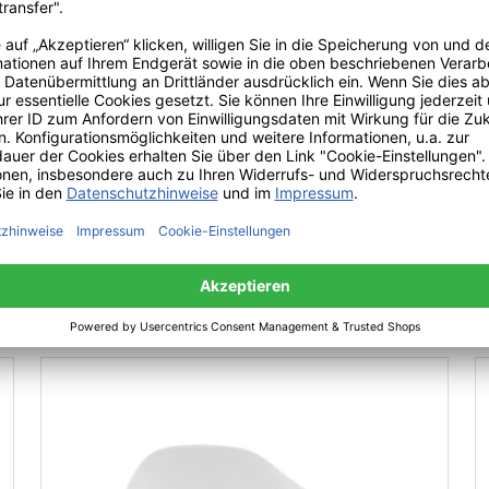
ant Kollektion