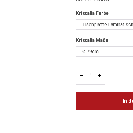
auswählen
Kristalia Farbe
auswählen
Kristalia Maße
In 