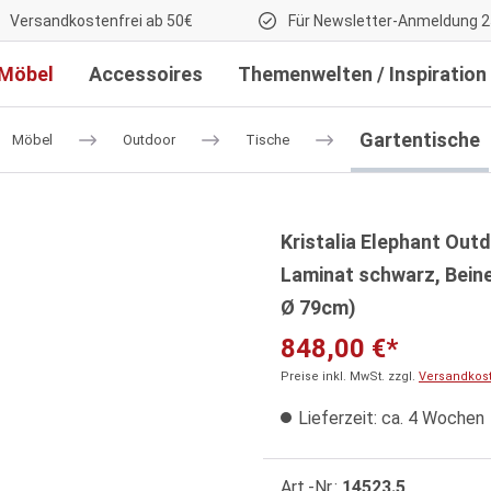
Versandkostenfrei ab 50€
Für Newsletter-Anmeldung 2
Möbel
Accessoires
Themenwelten / Inspiration
Gartentische
Möbel
Outdoor
Tische
Kristalia Elephant Out
Laminat schwarz, Beine
Ø 79cm)
848,00 €*
Preise inkl. MwSt. zzgl.
Versandkos
Lieferzeit: ca. 4 Wochen
Art.-Nr.:
14523.5