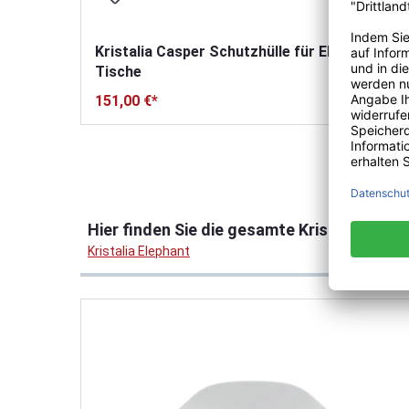
Kristalia Casper Schutzhülle für Elephant
Tische
151,00 €*
Produktgalerie überspringen
Hier finden Sie die gesamte Kristalia Eleph
Kristalia Elephant