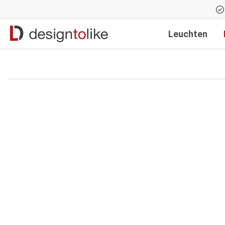
Zur Hauptnavigation springen
Leuchten
Bildergalerie überspringen