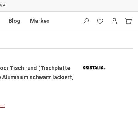
5 €
Blog
Marken
door Tisch rund (Tischplatte
 Aluminium schwarz lackiert,
ten