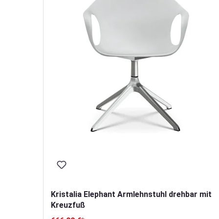
stuhl
Kristalia Elephant Armlehnstuhl drehbar mit
Kreuzfuß