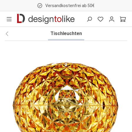
Versandkostenfrei ab 50€
nhalt springen
Tischleuchten
Bildergalerie überspringen