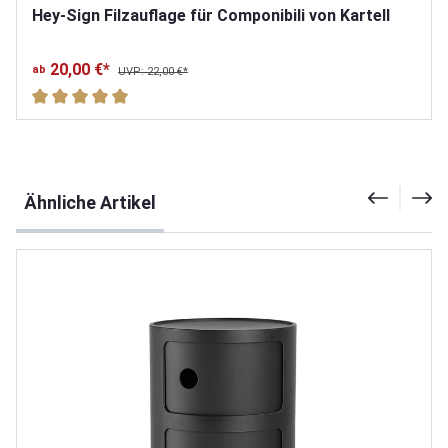
Hey-Sign Filzauflage für Componibili von Kartell
20,00 €*
ab
UVP: 22,00 €*
Durchschnittliche Bewertung von 5 von 5 Sternen
Produktgalerie überspringen
Ähnliche Artikel