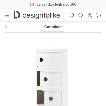
Versandkostenfrei ab 50€
nhalt springen
Container
Bildergalerie überspringen