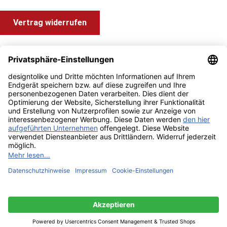
Vertrag widerrufen
Shop Service
Information und Impressum
Zahlung & Versand
Impressum
AGB
Alle Preise inkl. gesetzl. Mehrwertsteuer zzgl.
Versandkosten
und ggf. Nachnahmegebühren, wenn nicht anders angegeben.