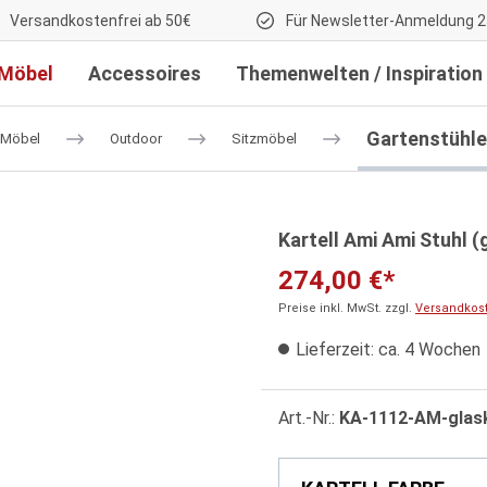
Versandkostenfrei ab 50€
Für Newsletter-Anmeldung 2
Möbel
Accessoires
Themenwelten / Inspiration
Gartenstühle
Möbel
Outdoor
Sitzmöbel
Kartell Ami Ami Stuhl (
274,00 €*
Preise inkl. MwSt. zzgl.
Versandkos
Lieferzeit: ca. 4 Wochen
Art.-Nr.:
KA-1112-AM-glask