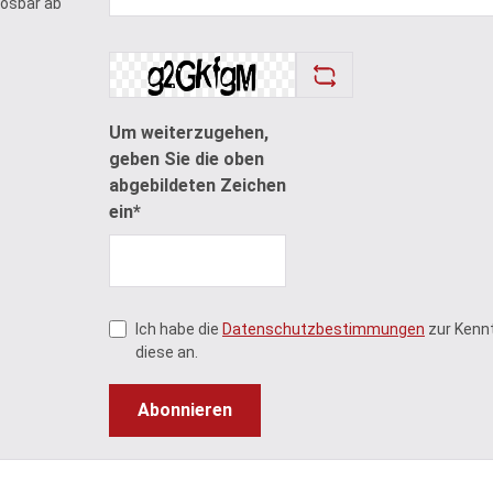
lösbar ab
Um weiterzugehen,
geben Sie die oben
abgebildeten Zeichen
ein*
Ich habe die
Datenschutzbestimmungen
zur Kenn
diese an.
Abonnieren