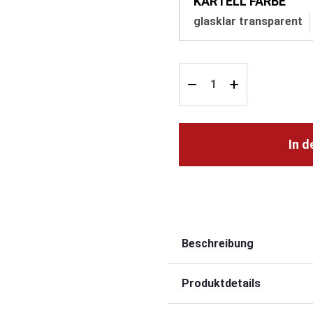
KARTELL FARBE
glasklar transparent
In 
Beschreibung
Produktdetails