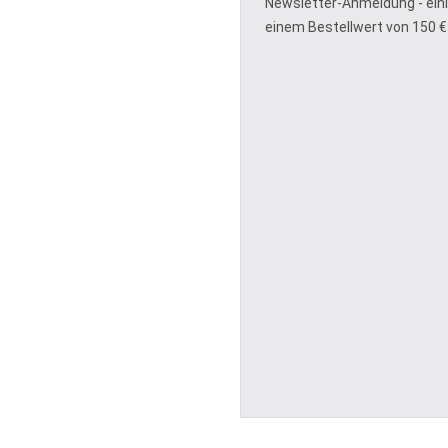
Newsletter-Anmeldung - ein
einem Bestellwert von 150 €