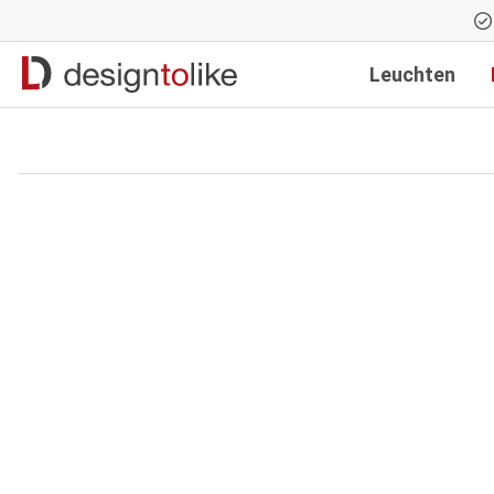
Zur Hauptnavigation springen
Leuchten
Bildergalerie überspringen