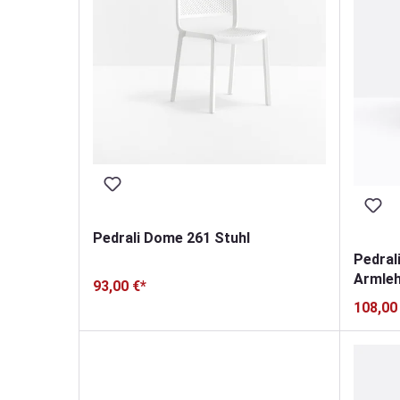
Pedrali Dome 261 Stuhl
Pedral
Armle
93,00 €*
108,00