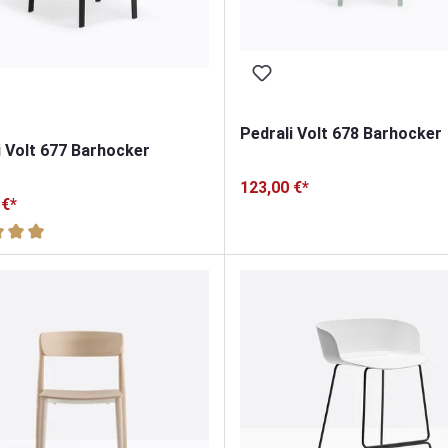
Pedrali Volt 678 Barhocker
i Volt 677 Barhocker
123,00 €*
 €*
hnittliche Bewertung von 5 von 5 Sternen