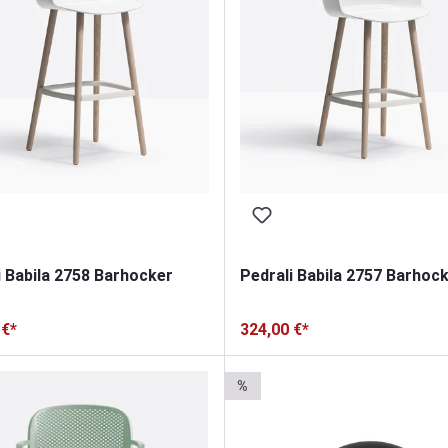
i Babila 2758 Barhocker
Pedrali Babila 2757 Barhoc
 €*
324,00 €*
%