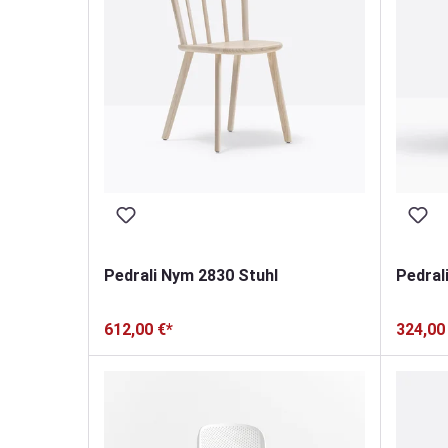
Pedrali Nym 2830 Stuhl
Pedral
612,00 €*
324,00