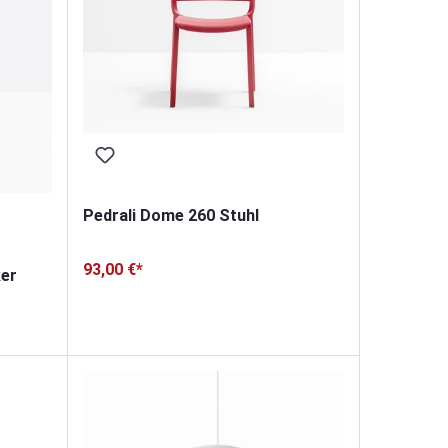
Pedrali Dome 260 Stuhl
93,00 €*
ker