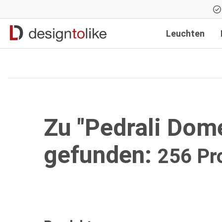
Zur Hauptnavigation springen
Leuchten
Zu "Pedrali Dom
gefunden:
256 Pr