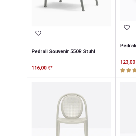
Pedral
Pedrali Souvenir 550R Stuhl
123,00
116,00 €*
Durchsc