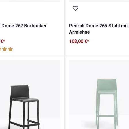
i Dome 267 Barhocker
Pedrali Dome 265 Stuhl mit
Armlehne
 €*
108,00 €*
hnittliche Bewertung von 5 von 5 Sternen