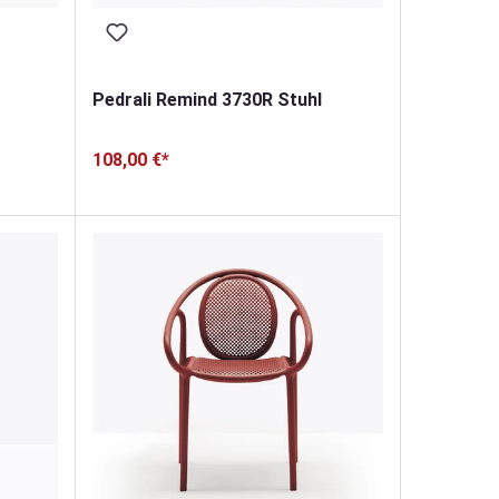
Pedrali Remind 3730R Stuhl
108,00 €*