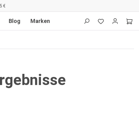
5 €
Blog
Marken
Ergebnisse