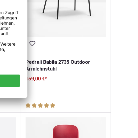
Pedrali Babila 2735 Outdoor
Armlehnstuhl
159,00 €*
it
Durchschnittliche Bewertung von 5 von 5 Sternen