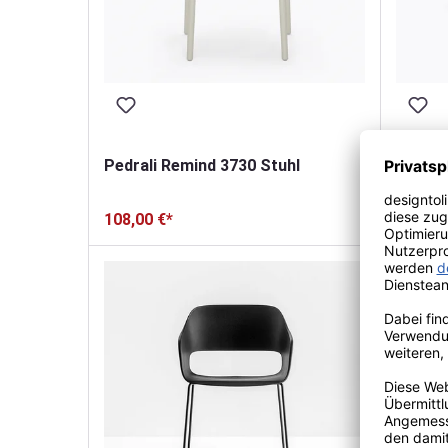
Pedrali Remind 3730 Stuhl
Pedral
108,00 €*
411,
ab