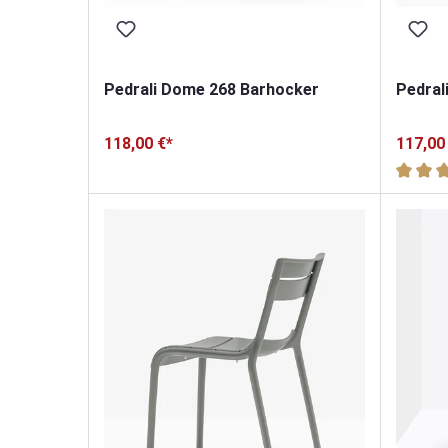
Pedrali Dome 268 Barhocker
Pedral
118,00 €*
117,00
Durchsc