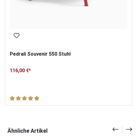
Pedrali Souvenir 550 Stuhl
116,00 €*
Durchschnittliche Bewertung von 5 von 5 Sternen
Produktgalerie überspringen
Ähnliche Artikel