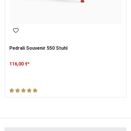
Pedrali Souvenir 550 Stuhl
116,00 €*
Durchschnittliche Bewertung von 5 von 5 Sternen