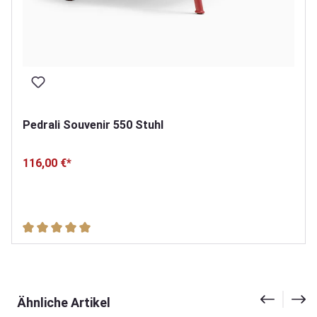
Pedrali Souvenir 550 Stuhl
116,00 €*
Durchschnittliche Bewertung von 5 von 5 Sternen
Produktgalerie überspringen
Ähnliche Artikel