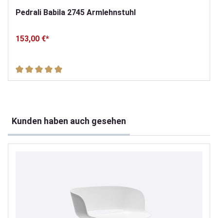
Pedrali Babila 2745 Armlehnstuhl
153,00 €*
Durchschnittliche Bewertung von 5 von 5 Sternen
Produktgalerie überspringen
Kunden haben auch gesehen