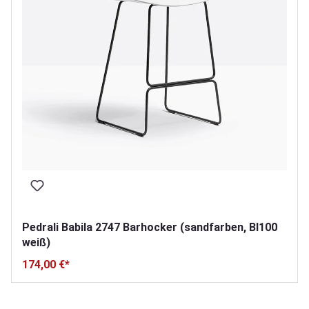
Pedrali Babila 2747 Barhocker (sandfarben, BI100
weiß)
174,00 €*