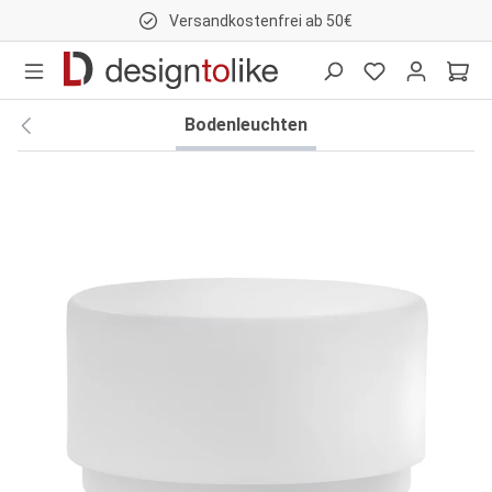
Versandkostenfrei ab 50€
nhalt springen
Bodenleuchten
Bildergalerie überspringen