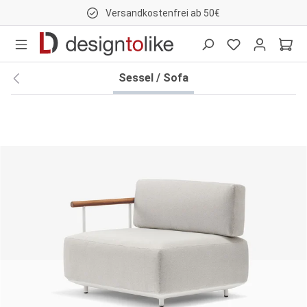
Versandkostenfrei ab 50€
nhalt springen
Sessel / Sofa
Bildergalerie überspringen