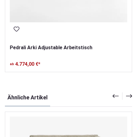
Pedrali Arki Adjustable Arbeitstisch
4.774,00 €*
ab
Produktgalerie überspringen
Ähnliche Artikel