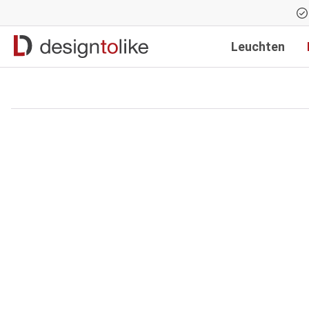
Zur Hauptnavigation springen
Leuchten
Bildergalerie überspringen