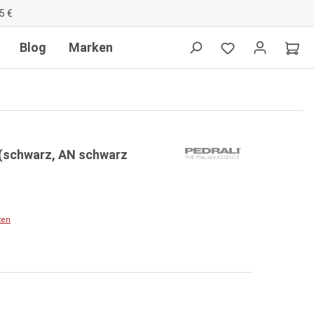
5 €
Blog
Marken
 (schwarz, AN schwarz
ten