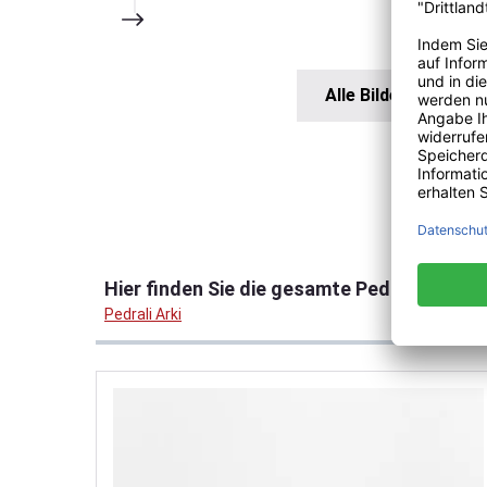
Alle Bilder anzeigen
Produktgalerie überspringen
Hier finden Sie die gesamte Pedrali Arki Ko
Pedrali Arki