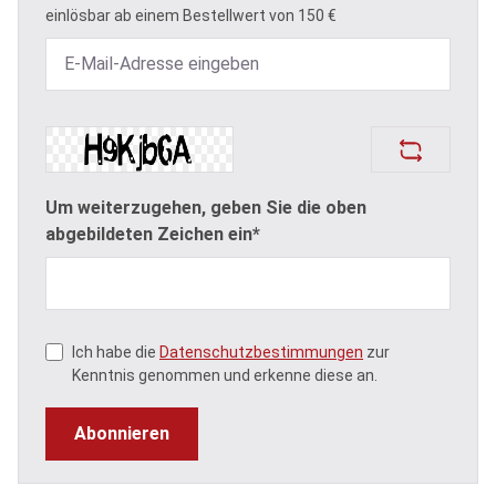
einlösbar ab einem Bestellwert von 150 €
Um weiterzugehen, geben Sie die oben
abgebildeten Zeichen ein*
Ich habe die
Datenschutzbestimmungen
zur
Kenntnis genommen und erkenne diese an.
Abonnieren