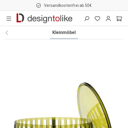
Versandkostenfrei ab 50€
nhalt springen
Kleinmöbel
Bildergalerie überspringen