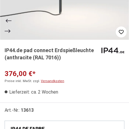
IP44.de pad connect Erdspießleuchte
(anthracite (RAL 7016))
376,00 €*
Preise inkl. MwSt. zzgl.
Versandkosten
Lieferzeit: ca. 2 Wochen
Art.-Nr.:
13613
IP44.DE FARBE