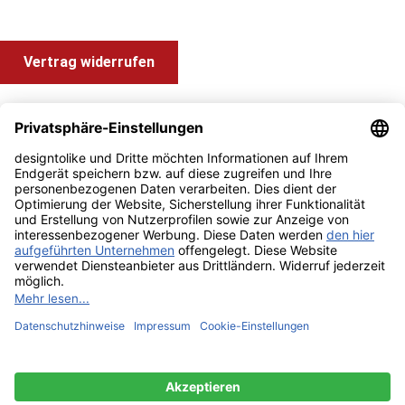
Vertrag widerrufen
Shop Service
Information und Impressum
Zahlung & Versand
Impressum
AGB
Alle Preise inkl. gesetzl. Mehrwertsteuer zzgl.
Versandkosten
und ggf. Nachnahmegebühren, wenn nicht anders angegeben.