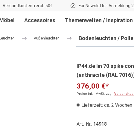
Versandkostenfrei ab 50€
Für Newsletter-Anmeldung 2
Möbel
Accessoires
Themenwelten / Inspiration
Bodenleuchten / Polle
Leuchten
Außenleuchten
IP44.de lin 70 spike c
(anthracite (RAL 7016)
376,00 €*
Preise inkl. MwSt. zzgl.
Versandkos
Lieferzeit: ca. 2 Wochen
Art.-Nr.:
14918