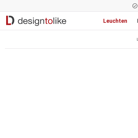
Zur Hauptnavigation springen
Leuchten
Bildergalerie überspringen