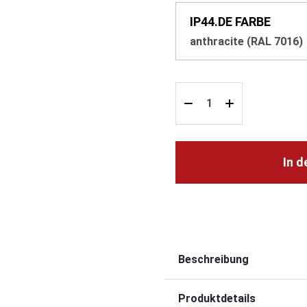
IP44.DE FARBE
anthracite (RAL 7016)
In 
Beschreibung
Produktdetails