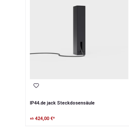
IP44.de jack Steckdosensäule
424,00 €*
ab