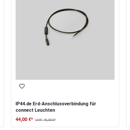
IP44.de Erd-Anschlussverbindung für
connect Leuchten
44,00 €*
UVP: 46,00 €*