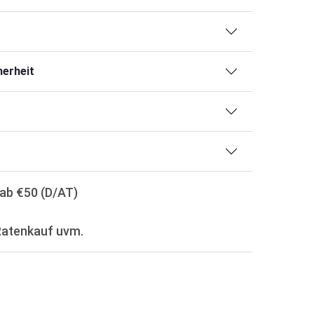
erheit
ab €50 (D/AT)
Ratenkauf uvm.