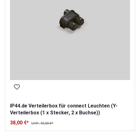
IP44.de Verteilerbox für connect Leuchten (Y-
Verteilerbox (1 x Stecker, 2 x Buchse))
38,00 €*
UVP: 40,00 €*