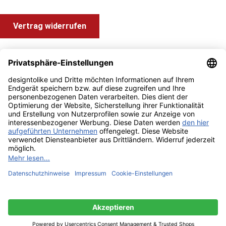
Vertrag widerrufen
Shop Service
Information und Impressum
Zahlung & Versand
Impressum
AGB
Alle Preise inkl. gesetzl. Mehrwertsteuer zzgl.
Versandkosten
und ggf. Nachnahmegebühren, wenn nicht anders angegeben.