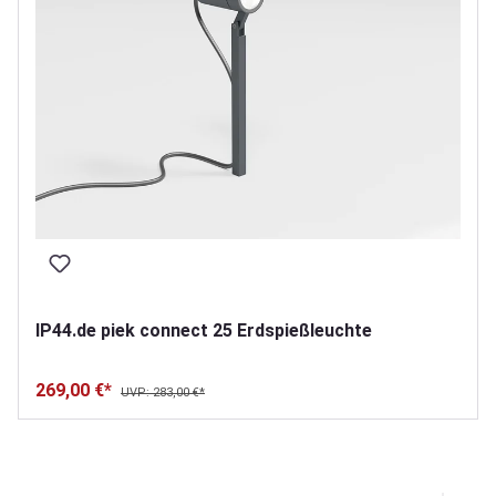
IP44.de piek connect 25 Erdspießleuchte
269,00 €*
UVP: 283,00 €*
Produktgalerie überspringen