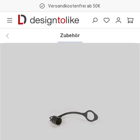
Versandkostenfrei ab 50€
nhalt springen
Zubehör
Bildergalerie überspringen