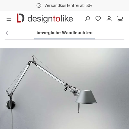
Versandkostenfrei ab 50€
nhalt springen
bewegliche Wandleuchten
Bildergalerie überspringen