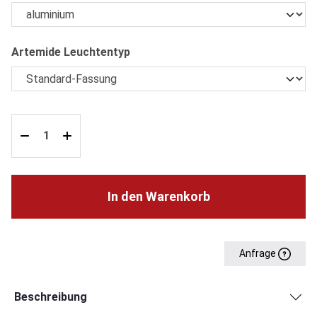
auswählen
Artemide Leuchtentyp
In den Warenkorb
Anfrage
Beschreibung