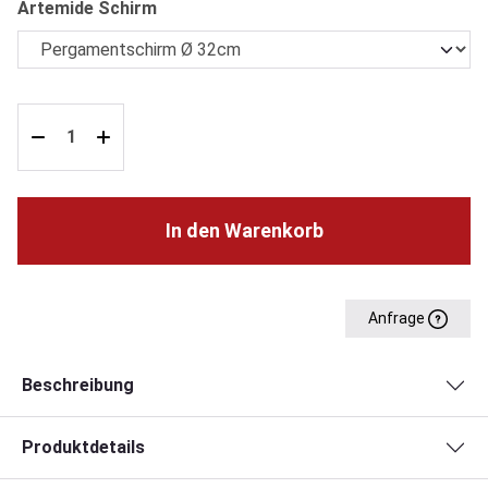
auswählen
Artemide Schirm
In den Warenkorb
Anfrage
Beschreibung
Produktdetails