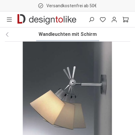
Versandkostenfrei ab 50€
nhalt springen
Wandleuchten mit Schirm
Bildergalerie überspringen