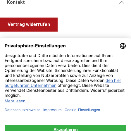
Kontakt
Vertrag widerrufen
Shop Service
Information und Impressum
Zahlung & Versand
Impressum
AGB
Alle Preise inkl. gesetzl. Mehrwertsteuer zzgl.
Versandkosten
und ggf. Nachnahmegebühren, wenn nicht anders angegeben.