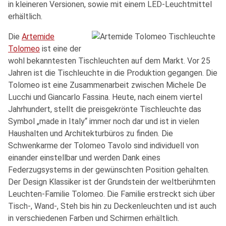
in kleineren Versionen, sowie mit einem LED-Leuchtmittel
erhältlich.
Die
Artemide
Tolomeo
ist eine der
wohl bekanntesten Tischleuchten auf dem Markt. Vor 25
Jahren ist die Tischleuchte in die Produktion gegangen. Die
Tolomeo ist eine Zusammenarbeit zwischen Michele De
Lucchi und Giancarlo Fassina. Heute, nach einem viertel
Jahrhundert, stellt die preisgekrönte Tischleuchte das
Symbol „made in Italy“ immer noch dar und ist in vielen
Haushalten und Architekturbüros zu finden. Die
Schwenkarme der Tolomeo Tavolo sind individuell von
einander einstellbar und werden Dank eines
Federzugsystems in der gewünschten Position gehalten.
Der Design Klassiker ist der Grundstein der weltberühmten
Leuchten-Familie Tolomeo. Die Familie erstreckt sich über
Tisch-, Wand-, Steh bis hin zu Deckenleuchten und ist auch
in verschiedenen Farben und Schirmen erhältlich.