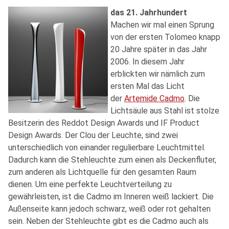
das 21. Jahrhundert
Machen wir mal einen Sprung
von der ersten Tolomeo knapp
20 Jahre später in das Jahr
2006. In diesem Jahr
erblickten wir nämlich zum
ersten Mal das Licht
der
Artemide Cadmo
. Die
Lichtsäule aus Stahl ist stolze
Besitzerin des Reddot Design Awards und IF Product
Design Awards. Der Clou der Leuchte, sind zwei
unterschiedlich von einander regulierbare Leuchtmittel.
Dadurch kann die Stehleuchte zum einen als Deckenfluter,
zum anderen als Lichtquelle für den gesamten Raum
dienen. Um eine perfekte Leuchtverteilung zu
gewährleisten, ist die Cadmo im Inneren weiß lackiert. Die
Außenseite kann jedoch schwarz, weiß oder rot gehalten
sein. Neben der Stehleuchte gibt es die Cadmo auch als