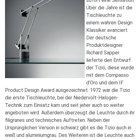
sofort eine Sensation.
Über die Jahre ist die
Tischleuchte zu
einem wahren Design
Klassiker avanciert.
Der deutsche
Produktdesigner
Richard Sapper
lieferte den Entwurf
der Tizio, diese wurde
mit dem Compasso
d’Oro und dem IF
Product Design Award ausgezeichnet. 1972 war die Tizio
die erste Tischleuchte, bei der Niedervolt-Halogen-
Technik zum Einsatz kam und seit jeher auch so weiter
angeboten wird. Außerdem überzeugt die Leuchte durch ihr
filigranes und technisches Auftreten. Neben der
Ursprünglichen Version in schwarz gibt es die Tizio auch in
weiß und aluminiumgrau. Des Weiteren ist die Leuchte auch