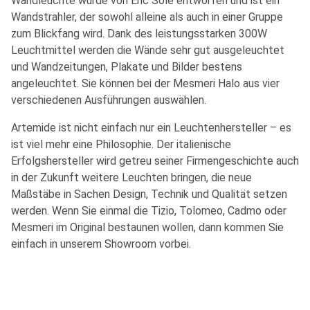
Wandleuchte wurde von Eric Solè entworfen und ist ein
Wandstrahler, der sowohl alleine als auch in einer Gruppe
zum Blickfang wird. Dank des leistungsstarken 300W
Leuchtmittel werden die Wände sehr gut ausgeleuchtet
und Wandzeitungen, Plakate und Bilder bestens
angeleuchtet. Sie können bei der Mesmeri Halo aus vier
verschiedenen Ausführungen auswählen.
Artemide ist nicht einfach nur ein Leuchtenhersteller – es
ist viel mehr eine Philosophie. Der italienische
Erfolgshersteller wird getreu seiner Firmengeschichte auch
in der Zukunft weitere Leuchten bringen, die neue
Maßstäbe in Sachen Design, Technik und Qualität setzen
werden. Wenn Sie einmal die Tizio, Tolomeo, Cadmo oder
Mesmeri im Original bestaunen wollen, dann kommen Sie
einfach in unserem Showroom vorbei.