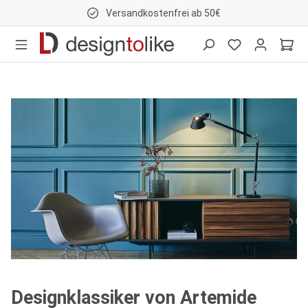
Versandkostenfrei ab 50€
nhalt springen
Designklassiker von Artemide