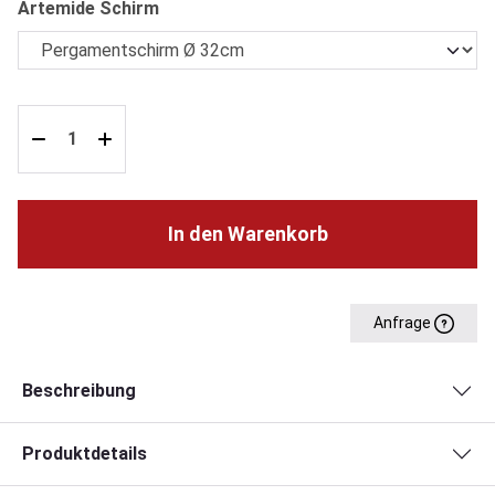
auswählen
Artemide Schirm
In den Warenkorb
Anfrage
Beschreibung
Produktdetails