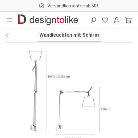
Versandkostenfrei ab 50€
nhalt springen
Wandleuchten mit Schirm
Bildergalerie überspringen