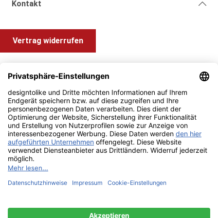
Kontakt
Vertrag widerrufen
Shop Service
Information und Impressum
Zahlung & Versand
Impressum
AGB
Alle Preise inkl. gesetzl. Mehrwertsteuer zzgl.
Versandkosten
und ggf. Nachnahmegebühren, wenn nicht anders angegeben.