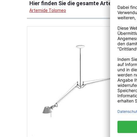
Hier finden Sie die gesamte Artemide Tol
Artemide Tolomeo