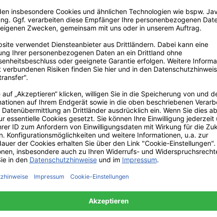
omeo Kollektion