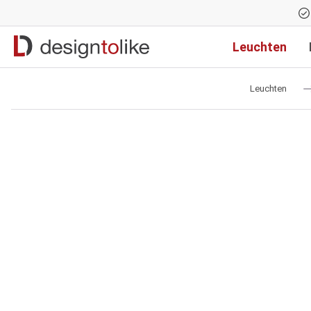
Zur Hauptnavigation springen
Leuchten
Leuchten
Bildergalerie überspringen