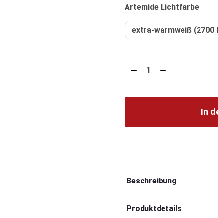
ausw
Artemide Lichtfarbe
extra-warmweiß (2700 
In 
Beschreibung
Produktdetails