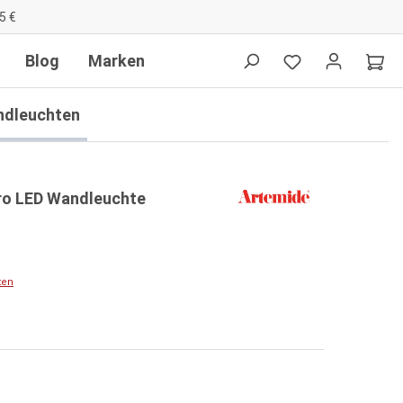
5 €
Blog
Marken
ndleuchten
ro LED Wandleuchte
ten