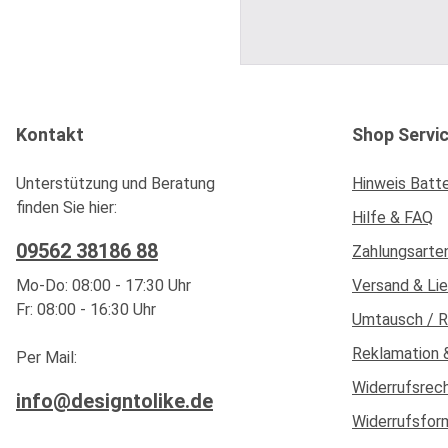
Kontakt
Shop Servi
Unterstützung und Beratung
Hinweis Batt
finden Sie hier:
Hilfe & FAQ
09562 38186 88
Zahlungsarte
Mo-Do: 08:00 - 17:30 Uhr
Versand & Li
Fr: 08:00 - 16:30 Uhr
Umtausch / 
Reklamation 
Per Mail:
Widerrufsrec
info@designtolike.de
Widerrufsfor