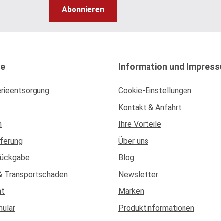
Abonnieren
ce
Information und Impres
erieentsorgung
Cookie-Einstellungen
Kontakt & Anfahrt
n
Ihre Vorteile
eferung
Über uns
Rückgabe
Blog
& Transportschaden
Newsletter
ht
Marken
mular
Produktinformationen