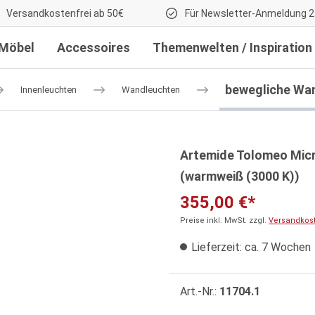
Versandkostenfrei ab 50€
Für Newsletter-Anmeldung 2
Möbel
Accessoires
Themenwelten / Inspiration
bewegliche Wa
Innenleuchten
Wandleuchten
Artemide Tolomeo Mic
(warmweiß (3000 K))
355,00 €*
Preise inkl. MwSt. zzgl.
Versandkos
Lieferzeit: ca. 7 Wochen
Art.-Nr.:
11704.1